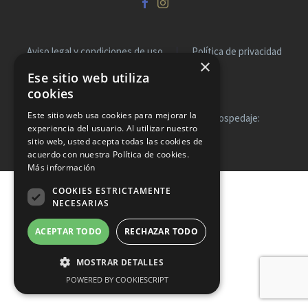
Aviso legal y condiciones de uso
Política de privacidad
×
Política de cookies
Ese sitio web utiliza
cookies
Este sitio web usa cookies para mejorar la
2026 © Voluntarios Canarias | Diseño y hospedaje:
experiencia del usuario. Al utilizar nuestro
Internetísimo.com
sitio web, usted acepta todas las cookies de
acuerdo con nuestra Política de cookies.
Más información
COOKIES ESTRICTAMENTE
NECESARIAS
ACEPTAR TODO
RECHAZAR TODO
MOSTRAR DETALLES
POWERED BY COOKIESCRIPT