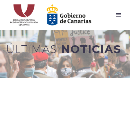
ÚLTIMAS
NOTICIAS
Home
Noticias