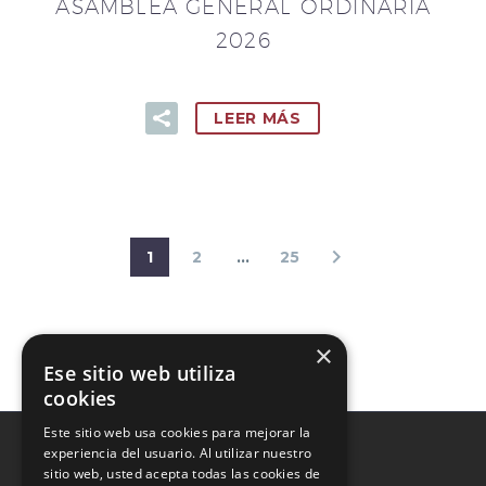
ASAMBLEA GENERAL ORDINARIA
2026
LEER MÁS
1
2
…
25
×
Ese sitio web utiliza
cookies
Este sitio web usa cookies para mejorar la
experiencia del usuario. Al utilizar nuestro
sitio web, usted acepta todas las cookies de