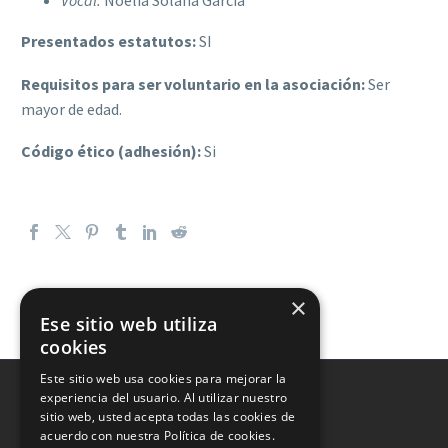
Presentados estatutos:
SI
Requisitos para ser voluntario en la asociación:
Ser
mayor de edad.
Código ético (adhesión):
Si
×
Ese sitio web utiliza
cookies
Este sitio web usa cookies para mejorar la
experiencia del usuario. Al utilizar nuestro
sitio web, usted acepta todas las cookies de
acuerdo con nuestra Política de cookies.