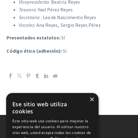
Vicepresidenta:
Beatriz Reyes
Tesorero:
Yael Pérez Reyes
Secretaria :
Lea de Nascimento Reyes
Vocales:
Ana Reyes, Sergio Reyes Pérez
Presentados estatutos:
Sí
Código ético (adhesión):
Sí
×
Ese sitio web utiliza
cookies
Este sitio web usa cookies para mejorar la
experiencia del usuario. Al utilizar nuestro
sitio web, usted acepta todas las cookies de