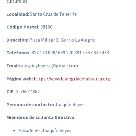
culturales
Localidad:
Santa Cruz de Tenerife
Código Postal:
38160
Dirección:
Pista Militar 3. Barrio La Alegría
Teléfonos:
822 173 098/ 689 270 891 / 657 840 473
Email:
alegriayhuerta@gmail.com
Página web:
https://www.laalegriadelahuerta.org
CIF:
G-76574862
Persona de contacto:
Joaquín Reyes
Miembros de la Junta Directiva:
Presidente:
Joaquín Reyes