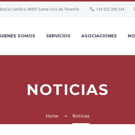
abel la Católica 38007 Santa Cruz de Tenerife
+34 922 200 224
UIENES SOMOS
SERVICIOS
ASOCIACIONES
NO
NOTICIAS
Home
Noticias