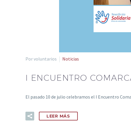
Por voluntarios
Noticias
I ENCUENTRO COMARCA
El pasado 10 de julio celebramos el I Encuentro Coma
LEER MÁS