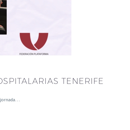
SPITALARIAS TENERIFE
na jornada…