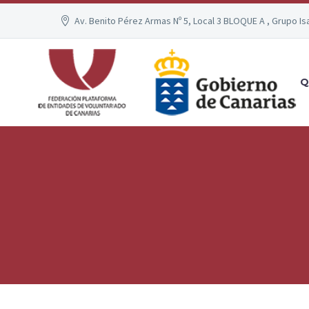
Av. Benito Pérez Armas Nº 5, Local 3 BLOQUE A , Grupo Is
Q