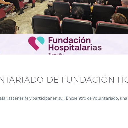
NTARIADO DE FUNDACIÓN HO
italariastenerife y participar en su I Encuentro de Voluntariado, u