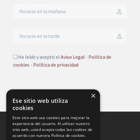
He leído y acepto el
Aviso Legal
-
Política de
cookies
-
Política de privacidad
×
Ese sitio web utiliza
cookies
Este sitio web usa cookies para mejorar la
experiencia del usuario. Al utilizar nuestro
sitio web, usted acepta todas las cookies de
acuerdo con nuestra Política de cookies.