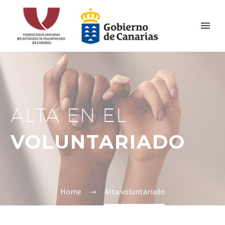
ALTA EN EL
VOLUNTARIADO
Home
Alta voluntariado