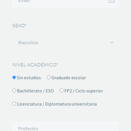
SEXO*
Masculino
NIVEL ACADÉMICO*
Sin estudios
Graduado escolar
Bachillerato / ESO
FP2 / Ciclo superior
Licenciatura / Diplomatura universitaria